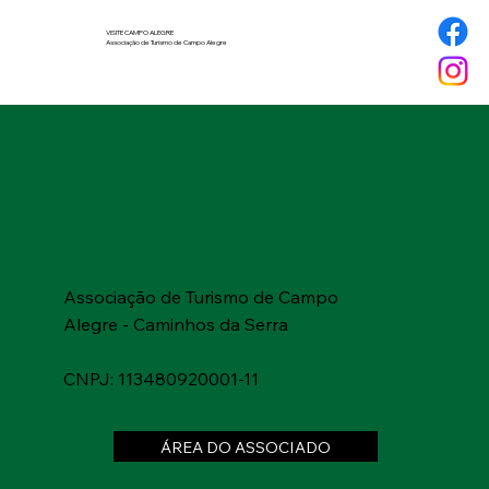
VISITE CAMPO ALEGRE
Associação de Turismo de Campo Alegre
Associação de Turismo de Campo
Alegre - Caminhos da Serra
CNPJ: 113480920001-11
ÁREA DO ASSOCIADO