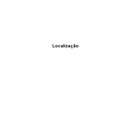
Localização