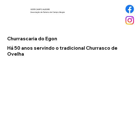
VISITE CAMPO ALEGRE
Associação de Turismo de Campo Alegre
Churrascaria do Egon
Há 50 anos servindo o tradicional Churrasco de
Ovelha