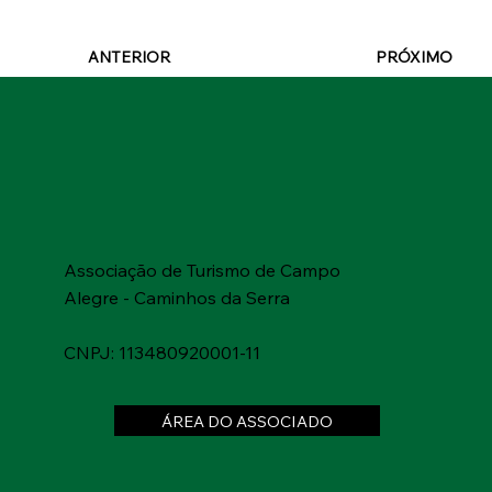
ANTERIOR
PRÓXIMO
Saiba mais
Associação de Turismo de Campo
Alegre - Caminhos da Serra
CNPJ: 113480920001-11
ÁREA DO ASSOCIADO