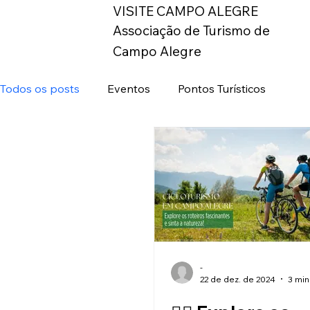
VISITE CAMPO ALEGRE
Associação de Turismo de
Campo Alegre
Todos os posts
Eventos
Pontos Turísticos
-
22 de dez. de 2024
3 min