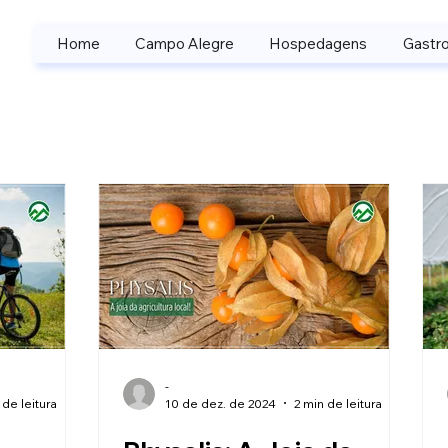
Home
Campo Alegre
Hospedagens
Gastro
-
 de leitura
10 de dez. de 2024
2 min de leitura