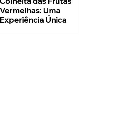
Colheita das Frutas
Vermelhas: Uma
Experiência Única