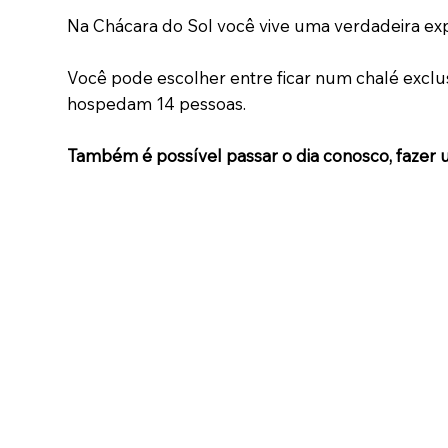
Na Chácara do Sol você vive uma verdadeira expe
Você pode escolher entre ficar num chalé exclus
hospedam 14 pessoas.
Também é possível passar o dia conosco, fazer um 