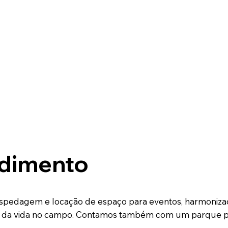
dimento
spedagem e locação de espaço para eventos, harmonizad
imo da vida no campo. Contamos também com um parque pe