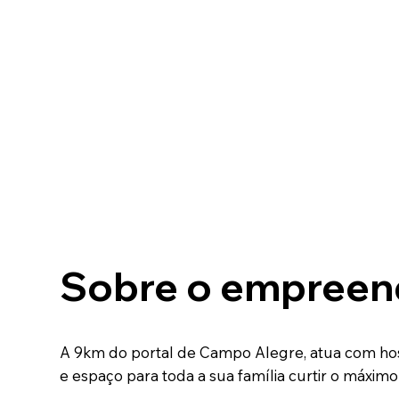
Sobre o empreen
A 9km do portal de Campo Alegre, atua com ho
e espaço para toda a sua família curtir o máx