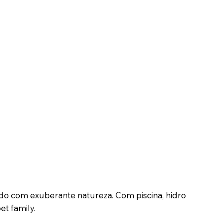
o com exuberante natureza. Com piscina, hidro
t family.