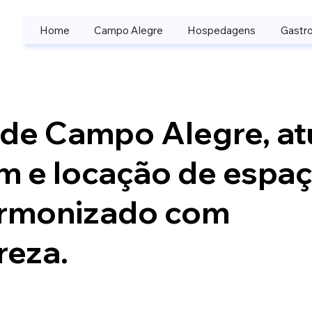
Home
Campo Alegre
Hospedagens
Gastro
 de Campo Alegre, at
 e locação de espa
armonizado com
reza.