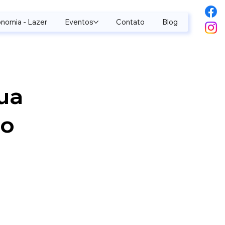
nomia - Lazer
Eventos
Contato
Blog
ua
ço