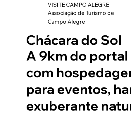
VISITE CAMPO ALEGRE
Associação de Turismo de
Campo Alegre
Chácara do Sol
A 9km do portal
com hospedagem
para eventos, h
exuberante natu