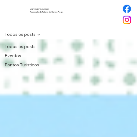
VISITE CAMPO ALEGRE
Associação de Turismo de Campo Alegre
Todos os posts
Todos os posts
Eventos
Pontos Turísticos